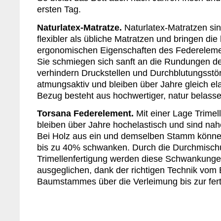
ersten Tag.
Naturlatex-Matratze.
Naturlatex-Matratzen si
flexibler als übliche Matratzen und bringen di
ergonomischen Eigenschaften des Federelemen
Sie schmiegen sich sanft an die Rundungen d
verhindern Druckstellen und Durchblutungsstö
atmungsaktiv und bleiben über Jahre gleich el
Bezug besteht aus hochwertiger, natur belass
Torsana Federelement.
Mit einer Lage Trimell
bleiben über Jahre hochelastisch und sind nah
Bei Holz aus ein und demselben Stamm können
bis zu 40% schwanken. Durch die Durchmischu
Trimellenfertigung werden diese Schwankung
ausgeglichen, dank der richtigen Technik vom 
Baumstammes über die Verleimung bis zur fert