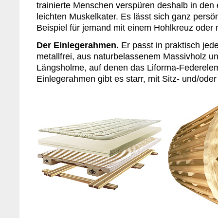
trainierte Menschen verspüren deshalb in den
leichten Muskelkater. Es lässt sich ganz persön
Beispiel für jemand mit einem Hohlkreuz oder m
Der Einlegerahmen.
Er passt in praktisch jedes
metallfrei, aus naturbelassenem Massivholz un
Längsholme, auf denen das Liforma-Federelem
Einlegerahmen gibt es starr, mit Sitz- und/ode