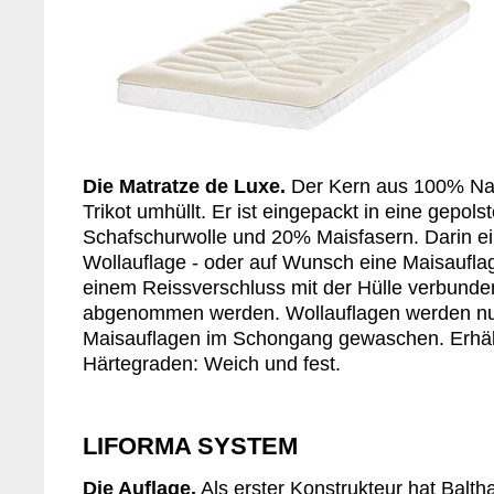
Die Matratze de Luxe.
Der Kern aus 100% Natu
Trikot umhüllt. Er ist eingepackt in eine gepol
Schafschurwolle und 20% Maisfasern. Darin ein
Wollauflage - oder auf Wunsch eine Maisauflage
einem Reissverschluss mit der Hülle verbund
abgenommen werden. Wollauflagen werden nur
Maisauflagen im Schongang gewaschen. Erhält
Härtegraden: Weich und fest.
LIFORMA SYSTEM
Die Auflage.
Als erster Konstrukteur hat Balth