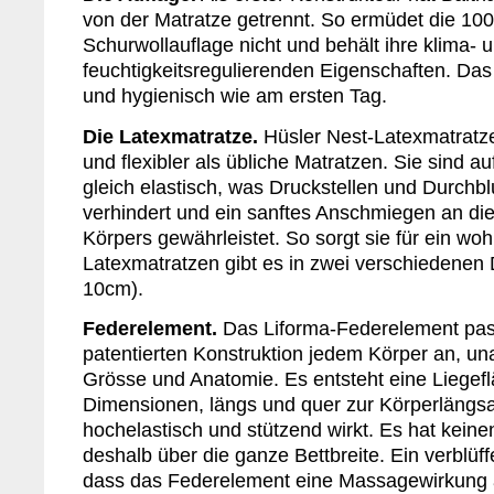
von der Matratze getrennt. So ermüdet die 100
Schurwollauflage nicht und behält ihre klima- 
feuchtigkeitsregulierenden Eigenschaften. Das B
und hygienisch wie am ersten Tag.
Die Latexmatratze.
Hüsler Nest-Latexmatratz
und flexibler als übliche Matratzen. Sie sind a
gleich elastisch, was Druckstellen und Durchb
verhindert und ein sanftes Anschmiegen an di
Körpers gewährleistet. So sorgt sie für ein woh
Latexmatratzen gibt es in zwei verschiedenen
10cm).
Federelement.
Das Liforma-Federelement pass
patentierten Konstruktion jedem Körper an, u
Grösse und Anatomie. Es entsteht eine Liegefl
Dimensionen, längs und quer zur Körperlängs
hochelastisch und stützend wirkt. Es hat kein
deshalb über die ganze Bettbreite. Ein verblüff
dass das Federelement eine Massagewirkung 