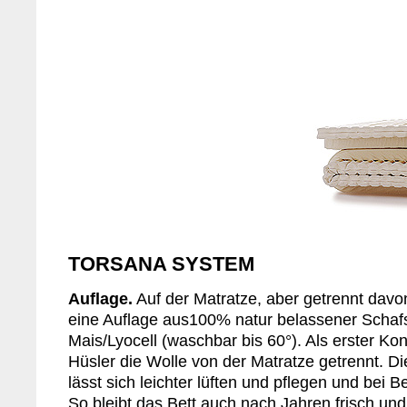
TORSANA SYSTEM
Auflage.
Auf der Matratze, aber getrennt davon
eine Auflage aus100% natur belassener Schaf
Mais/Lyocell (waschbar bis 60°). Als erster Kon
Hüsler die Wolle von der Matratze getrennt. D
lässt sich leichter lüften und pflegen und bei B
So bleibt das Bett auch nach Jahren frisch un