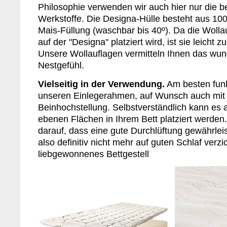
Philosophie verwenden wir auch hier nur die b
Werkstoffe. Die Designa-Hülle besteht aus 1
Mais-Füllung (waschbar bis 40º). Da die Wolla
auf der "Designa" platziert wird, ist sie leicht z
Unsere Wollauflagen vermitteln Ihnen das wun
Nestgefühl.
Vielseitig in der Verwendung.
Am besten funk
unseren Einlegerahmen, auf Wunsch auch mit 
Beinhochstellung. Selbstverständlich kann es
ebenen Flächen in Ihrem Bett platziert werden
darauf, dass eine gute Durchlüftung gewährleis
also definitiv nicht mehr auf guten Schlaf verzic
liebgewonnenes Bettgestell