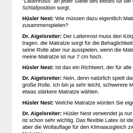
"Lattenrosts" an jeder Stelle des Bettes für die
Schlafposition sorgt.
Hüsler Nest:
Wie müssen dazu eigentlich Matr
zusammenspielen?
Dr. Aigelsreiter:
Der Lattenrost muss den Körp
tragen. die Matratze sorgt für die Behaglichkei
seine Rolle aber nur ausspielen, wenn die Matra
meine Matratze ist nur 7 cm hoch.
Hüsler Nest:
Ist das ein Richtwert, der für alle 
Dr. Aigelsreiter:
Nein, denn natürlich spielt d
große Rolle. Ich bin ja sehr leicht, schwerere 
etwas stärkere Matratze wählen.
Hüsler Nest:
Welche Matratze würden Sie eig
Dr. Aigelsreiter:
Hüsler Nest verwendet ja nur 
ist schon sehr wichtig. Das flexible Latex ist id
aber die Wollauflage für den Klimaausgleich 