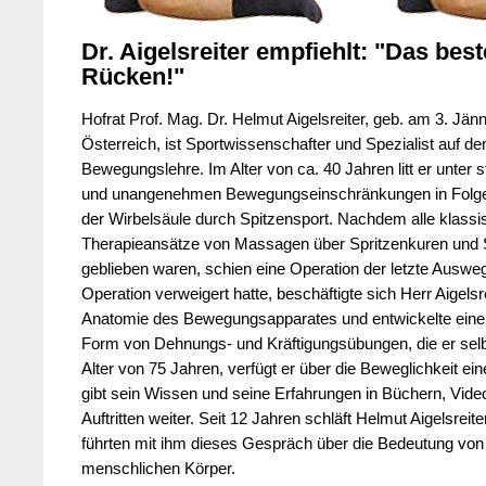
Dr. Aigelsreiter empfiehlt: "Das best
Rücken!"
Hofrat Prof. Mag. Dr. Helmut Aigelsreiter, geb. am 3. Jä
Österreich, ist Sportwissenschafter und Spezialist auf d
Bewegungslehre. Im Alter von ca. 40 Jahren litt er unte
und unangenehmen Bewegungseinschränkungen in Folge 
der Wirbelsäule durch Spitzensport. Nachdem alle klass
Therapieansätze von Massagen über Spritzenkuren und 
geblieben waren, schien eine Operation der letzte Auswe
Operation verweigert hatte, beschäftigte sich Herr Aigelsre
Anatomie des Bewegungsapparates und entwickelte eine
Form von Dehnungs- und Kräftigungsübungen, die er selbst
Alter von 75 Jahren, verfügt er über die Beweglichkeit ei
gibt sein Wissen und seine Erfahrungen in Büchern, Vid
Auftritten weiter. Seit 12 Jahren schläft Helmut Aigelsreit
führten mit ihm dieses Gespräch über die Bedeutung von 
menschlichen Körper.