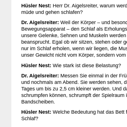
Hüsler Nest:
Herr Dr. Aigelsreiter, warum wer
müde und gehen schlafen?
Dr. Aigelsreiter:
Weil der Körper – und besond
Bewegungsapparat – den Schlaf als Erholungs
unsere Gelenke, Sehnen und Muskeln werden 
beansprucht. Egal ob wir sitzen, stehen oder 
nur im Schlaf erholen, wenn wir liegen, die Mu
unser Gewicht nicht vom Körper, sondern vom 
Hüsler Nest:
Wie stark ist diese Belastung?
Dr. Aigelsreiter:
Messen Sie einmal in der Frü
und nochmals am Abend. Sie werden sehen, d
Tages um bis zu 2,5 cm kleiner werden. Und da
schrumpfen können, schrumpft der Spielraum 
Bandscheiben.
Hüsler Nest:
Welche Bedeutung hat das Bett 
Schlaf?