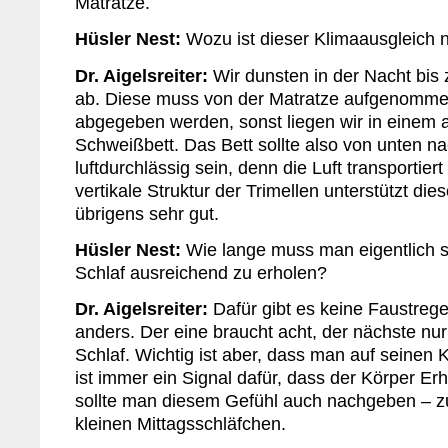
Matratze.
Hüsler Nest:
Wozu ist dieser Klimaausgleich n
Dr. Aigelsreiter:
Wir dunsten in der Nacht bis z
ab. Diese muss von der Matratze aufgenomme
abgegeben werden, sonst liegen wir in einem 
Schweißbett. Das Bett sollte also von unten n
luftdurchlässig sein, denn die Luft transportiert
vertikale Struktur der Trimellen unterstützt die
übrigens sehr gut.
Hüsler Nest:
Wie lange muss man eigentlich s
Schlaf ausreichend zu erholen?
Dr. Aigelsreiter:
Dafür gibt es keine Faustrege
anders. Der eine braucht acht, der nächste nu
Schlaf. Wichtig ist aber, dass man auf seinen 
ist immer ein Signal dafür, dass der Körper Er
sollte man diesem Gefühl auch nachgeben – z
kleinen Mittagsschläfchen.