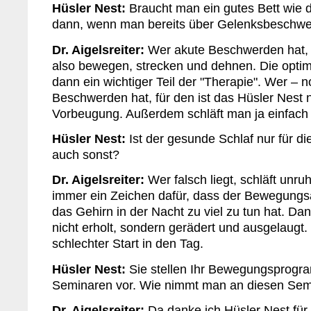
Hüsler Nest:
Braucht man ein gutes Bett wie 
dann, wenn man bereits über Gelenksbeschwe
Dr. Aigelsreiter:
Wer akute Beschwerden hat, 
also bewegen, strecken und dehnen. Die optima
dann ein wichtiger Teil der "Therapie". Wer – 
Beschwerden hat, für den ist das Hüsler Nest na
Vorbeugung. Außerdem schläft man ja einfach h
Hüsler Nest:
Ist der gesunde Schlaf nur für di
auch sonst?
Dr. Aigelsreiter:
Wer falsch liegt, schläft unruh
immer ein Zeichen dafür, dass der Bewegungs
das Gehirn in der Nacht zu viel zu tun hat. Dan
nicht erholt, sondern gerädert und ausgelaugt. 
schlechter Start in den Tag.
Hüsler Nest:
Sie stellen Ihr Bewegungsprogr
Seminaren vor. Wie nimmt man an diesen Semi
Dr. Aigelsreiter:
Da danke ich Hüsler Nest fü