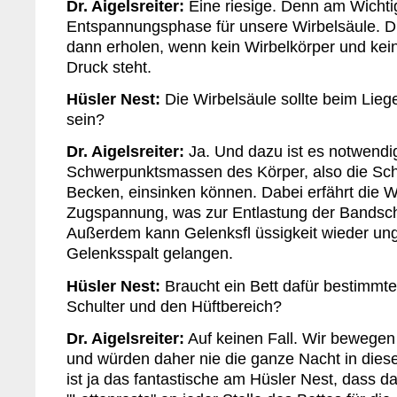
Dr. Aigelsreiter:
Eine riesige. Denn am Wichtig
Entspannungsphase für unsere Wirbelsäule. Di
dann erholen, wenn kein Wirbelkörper und kei
Druck steht.
Hüsler Nest:
Die Wirbelsäule sollte beim Lieg
sein?
Dr. Aigelsreiter:
Ja. Und dazu ist es notwendig
Schwerpunktsmassen des Körper, also die Sch
Becken, einsinken können. Dabei erfährt die W
Zugspannung, was zur Entlastung der Bandsch
Außerdem kann Gelenksfl üssigkeit wieder ung
Gelenksspalt gelangen.
Hüsler Nest:
Braucht ein Bett dafür bestimmt
Schulter und den Hüftbereich?
Dr. Aigelsreiter:
Auf keinen Fall. Wir bewegen 
und würden daher nie die ganze Nacht in dies
ist ja das fantastische am Hüsler Nest, dass 